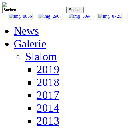
News
Galerie
Slalom
2019
2018
2017
2014
2013