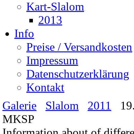
Kart-Slalom
2013
Info
Preise / Versandkosten
Impressum
Datenschutzerklärung
Kontakt
Galerie
Slalom
2011
19.
MKSP
Information about of differ