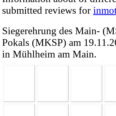
submitted reviews for
inmo
Siegerehrung des Main- (M
Pokals (MKSP) am 19.11.20
in Mühlheim am Main.