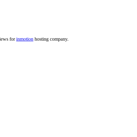
views for
inmotion
hosting company.