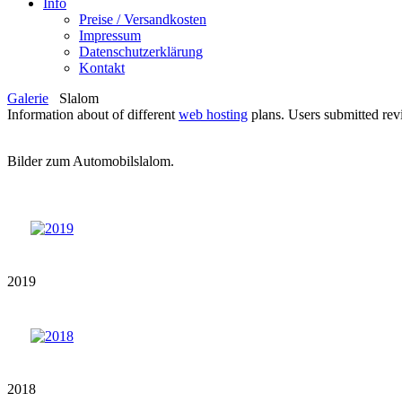
Info
Preise / Versandkosten
Impressum
Datenschutzerklärung
Kontakt
Galerie
Slalom
Information about of different
web hosting
plans. Users submitted re
Bilder zum Automobilslalom.
2019
2018