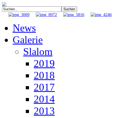
News
Galerie
Slalom
2019
2018
2017
2014
2013