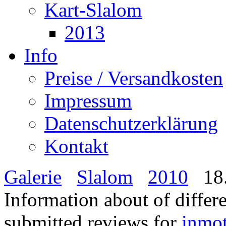
Kart-Slalom
2013
Info
Preise / Versandkosten
Impressum
Datenschutzerklärung
Kontakt
Galerie
Slalom
2010
18.
Information about of differ
submitted reviews for
inmo