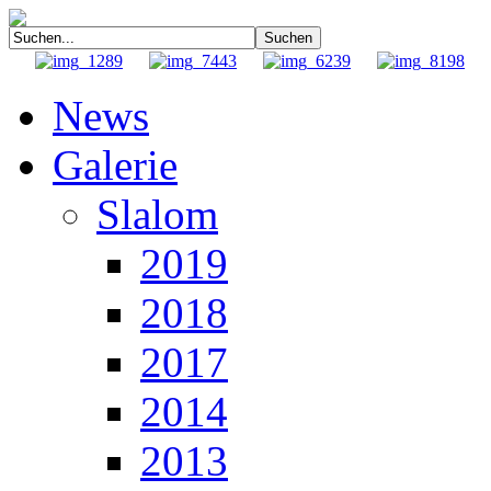
News
Galerie
Slalom
2019
2018
2017
2014
2013