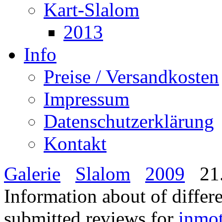
Kart-Slalom
2013
Info
Preise / Versandkosten
Impressum
Datenschutzerklärung
Kontakt
Galerie
Slalom
2009
21.
Information about of differ
submitted reviews for
inmo