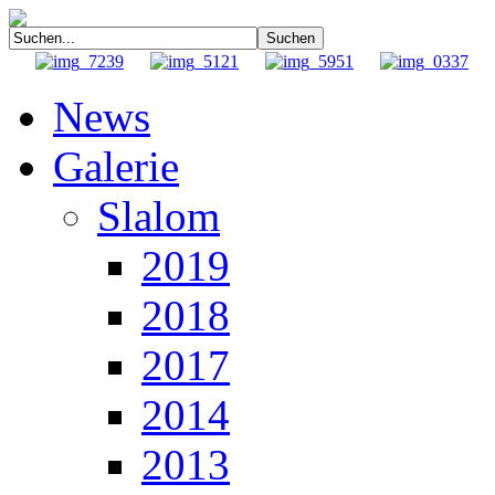
News
Galerie
Slalom
2019
2018
2017
2014
2013