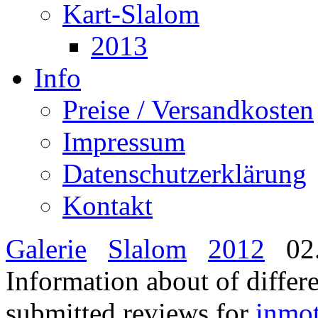
Kart-Slalom
2013
Info
Preise / Versandkosten
Impressum
Datenschutzerklärung
Kontakt
Galerie
Slalom
2012
02.
Information about of differ
submitted reviews for
inmo