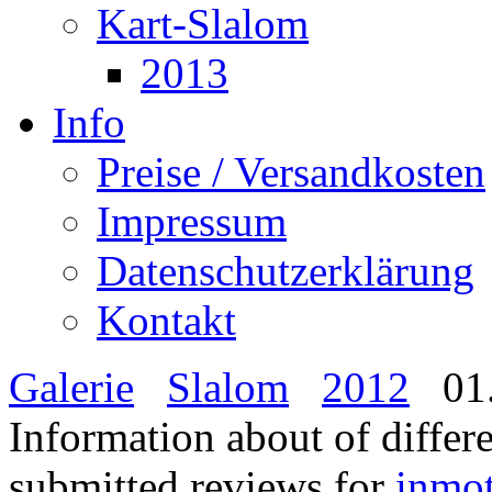
Kart-Slalom
2013
Info
Preise / Versandkosten
Impressum
Datenschutzerklärung
Kontakt
Galerie
Slalom
2012
01.
Information about of differ
submitted reviews for
inmo