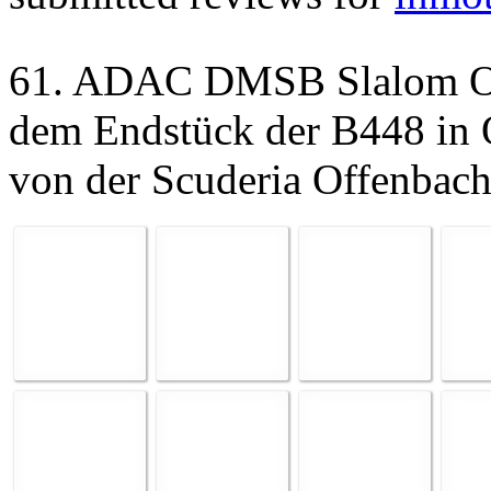
61. ADAC DMSB Slalom Of
dem Endstück der B448 in O
von der Scuderia Offenbach