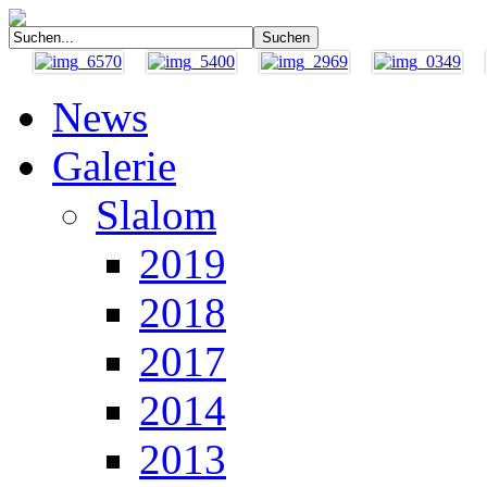
News
Galerie
Slalom
2019
2018
2017
2014
2013