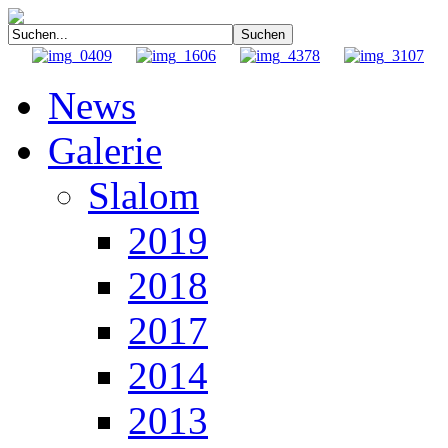
News
Galerie
Slalom
2019
2018
2017
2014
2013