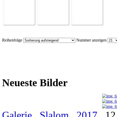
Reihenfolge
Nummer anzeigen
Neueste Bilder
Galerie
Slalom
2017
12