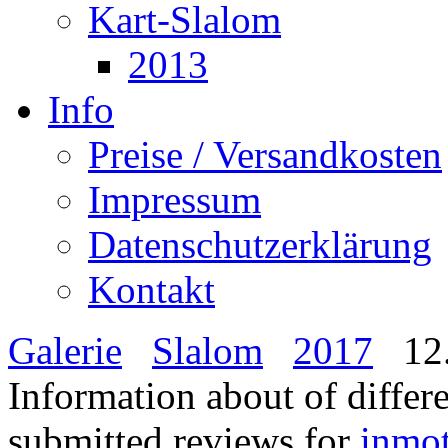
Kart-Slalom
2013
Info
Preise / Versandkosten
Impressum
Datenschutzerklärung
Kontakt
Galerie
Slalom
2017
12
Information about of differ
submitted reviews for
inmo