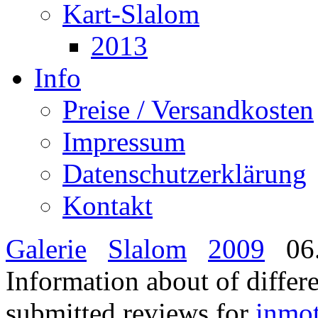
Kart-Slalom
2013
Info
Preise / Versandkosten
Impressum
Datenschutzerklärung
Kontakt
Galerie
Slalom
2009
06.
Information about of differ
submitted reviews for
inmo