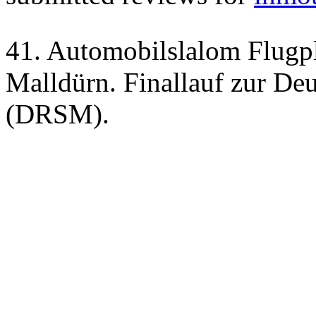
41. Automobilslalom Flugp
Malldürn. Finallauf zur De
(DRSM).