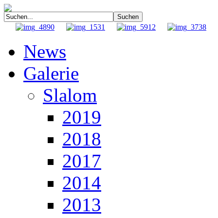
News
Galerie
Slalom
2019
2018
2017
2014
2013