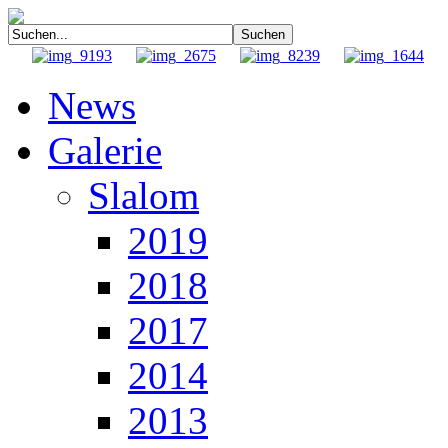
News
Galerie
Slalom
2019
2018
2017
2014
2013