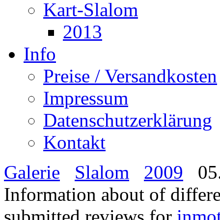
Kart-Slalom
2013
Info
Preise / Versandkosten
Impressum
Datenschutzerklärung
Kontakt
Galerie
Slalom
2009
05.
Information about of differ
submitted reviews for
inmo