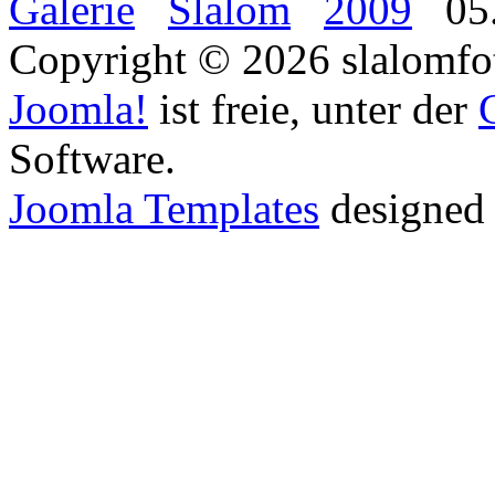
Galerie
Slalom
2009
05.
Copyright © 2026 slalomfot
Joomla!
ist freie, unter der
Software.
Joomla Templates
designed