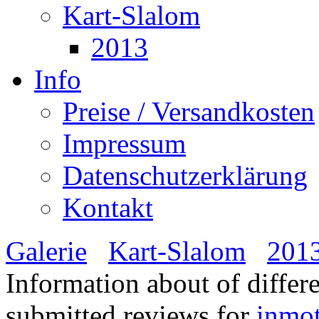
Kart-Slalom
2013
Info
Preise / Versandkosten
Impressum
Datenschutzerklärung
Kontakt
Galerie
Kart-Slalom
201
Information about of differ
submitted reviews for
inmo