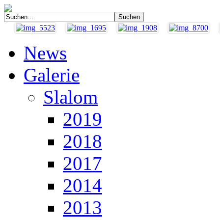
News
Galerie
Slalom
2019
2018
2017
2014
2013