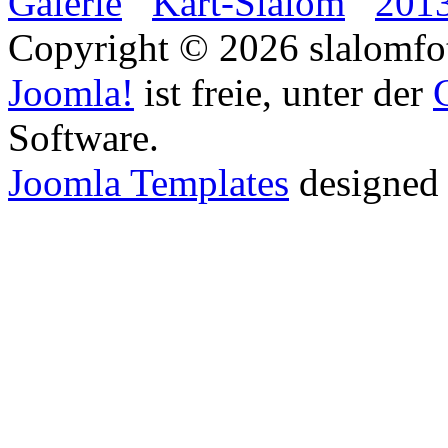
Galerie
Kart-Slalom
201
Copyright © 2026 slalomfot
Joomla!
ist freie, unter der
Software.
Joomla Templates
designed