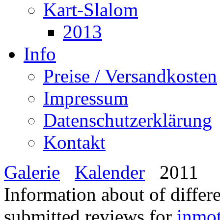
Kart-Slalom
2013
Info
Preise / Versandkosten
Impressum
Datenschutzerklärung
Kontakt
Galerie
Kalender
2011
Information about of differ
submitted reviews for
inmo