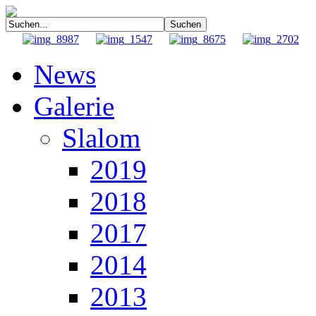
News
Galerie
Slalom
2019
2018
2017
2014
2013