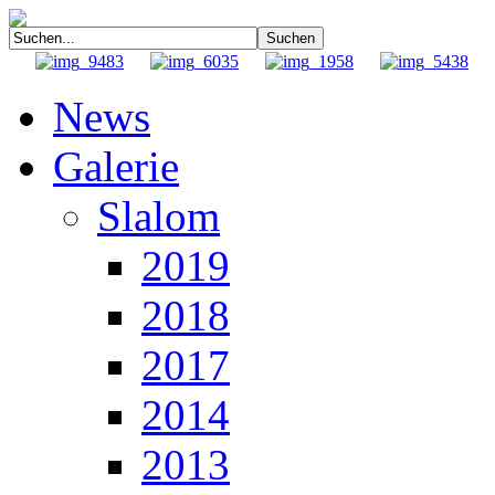
News
Galerie
Slalom
2019
2018
2017
2014
2013