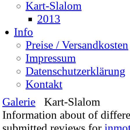
Kart-Slalom
2013
Info
Preise / Versandkosten
Impressum
Datenschutzerklärung
Kontakt
Galerie
Kart-Slalom
Information about of differ
submitted reviews for
inmo