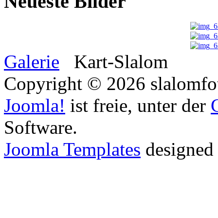
Neueste Bilder
Galerie
Kart-Slalom
Copyright © 2026 slalomfot
Joomla!
ist freie, unter der
Software.
Joomla Templates
designed